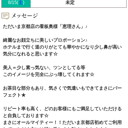
8/15(
土
)
未定
ただいま京都店の看板奥様「恵理さん」♪
綺麗なお顔立ちに美しいプロポーション♪
ホテルまで行く道のりがとても華やかになり少し鼻が高い
気分になれると思います☆
美人＝少し素っ気ない、ツンとしてる等
このイメージを完全にぶっ壊してくれます☆
お茶目な部分もあり、気さくで気遣いもできてまさにパー
フェクト★
リピート率も高く、どのお客様にもご満足していただける
と自負しております☆
まさにオールマイティー！！ただいま京都店初めてご利用