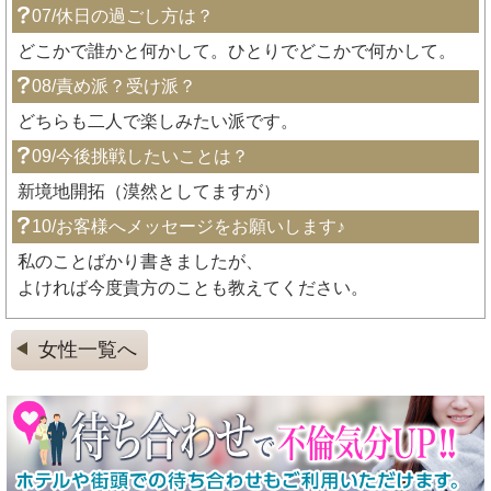
07/休日の過ごし方は？
どこかで誰かと何かして。ひとりでどこかで何かして。
08/責め派？受け派？
どちらも二人で楽しみたい派です。
09/今後挑戦したいことは？
新境地開拓（漠然としてますが）
10/お客様へメッセージをお願いします♪
私のことばかり書きましたが、
よければ今度貴方のことも教えてください。
女性一覧へ