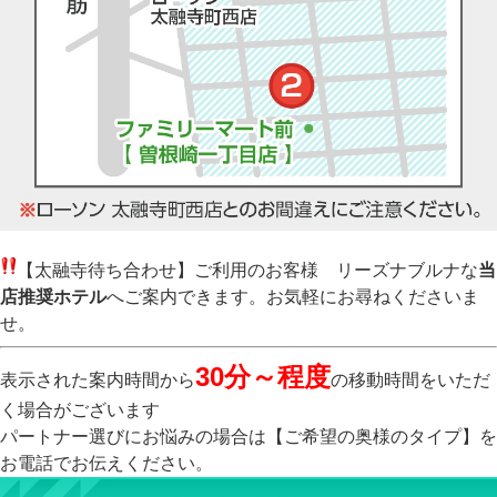
【太融寺待ち合わせ】ご利用のお客様 リーズナブルナな
当
店推奨ホテル
へご案内できます。お気軽にお尋ねくださいま
せ。
30分～程度
表示された案内時間から
の移動時間をいただ
く場合がございます
パートナー選びにお悩みの場合は【ご希望の奥様のタイプ】を
お電話でお伝えください。