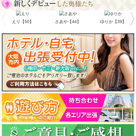
えり【50】
さあや【44】
ゆりか【39】