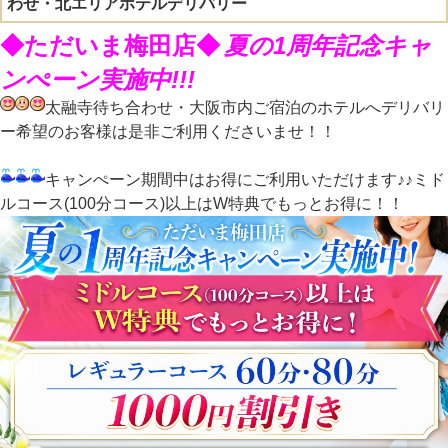
わせ・北エリアホテルデリバリー
◆ただいま梅田店◆
夏の1周年記念キャ
ンぺーン実施中!!!
太融寺待ち合わせ・大阪市内ご宿泊のホテルへデリバリ
ー希望のお客様は是非ご利用くださいませ！！
キャンぺーン期間中はお得にご利用いただけます♪♪ミド
ルコース(100分コース)以上はW特典でもっとお得に！！