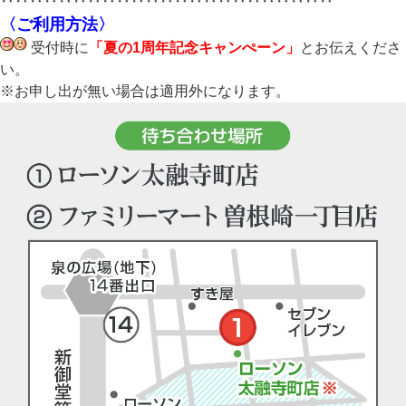
‥‥‥‥‥‥‥‥‥‥‥‥‥‥‥‥‥‥‥‥‥‥‥
〈ご利用方法〉
受付時に
「夏の1周年記念キャンぺーン」
とお伝えくださ
い。
※お申し出が無い場合は適用外になります。