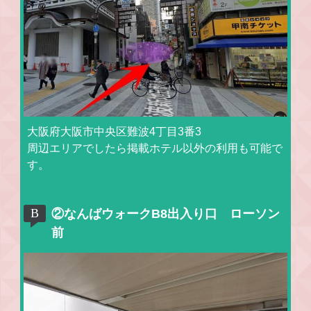
大阪府大阪市中央区難波4丁目3番3
周辺エリアでしたら掲載ホテル以外の利用も可能で
す。
②なんばウォークB8出入り口 ローソン
前