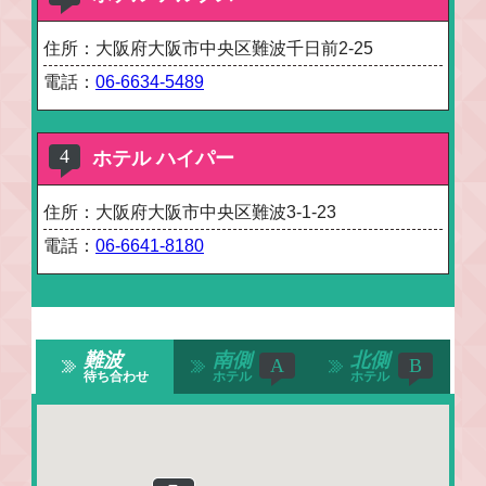
住所：大阪府大阪市中央区難波千日前2-25
電話：
06-6634-5489
ホテル ハイパー
住所：大阪府大阪市中央区難波3-1-23
電話：
06-6641-8180
難波
南側
北側
待ち合わせ
ホテル
ホテル