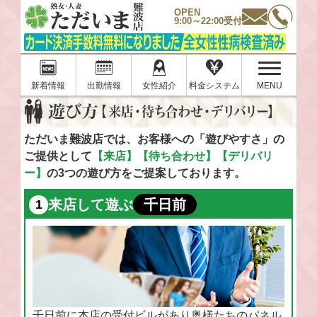
OPEN
9:00～22:00受付
新着情報
出勤情報
女性紹介
料金システム
MENU
ただいま難波店では、お客様への「遊びやすさ」の
ご提供として
【来店】【待ち合わせ】【デリバリ
ー】
の3つの遊び方をご提案しております。
来店して遊ぶ
千日前
千日前に本店の受付ビルがあり奥様たちのパネル