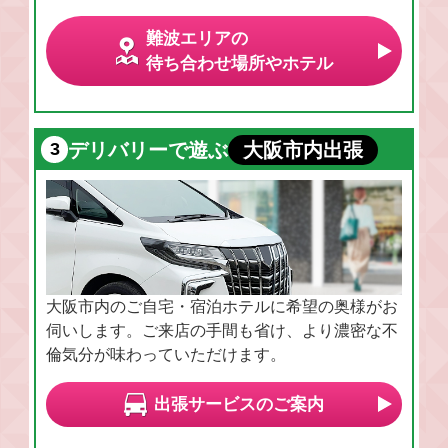
難波エリアの
待ち合わせ場所やホテル
デリバリーで遊ぶ
大阪市内出張
大阪市内のご自宅・宿泊ホテルに希望の奥様がお
伺いします。ご来店の手間も省け、より濃密な不
倫気分が味わっていただけます。
出張サービスのご案内