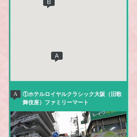
①ホテルロイヤルクラシック大阪（旧歌
舞伎座）ファミリーマート