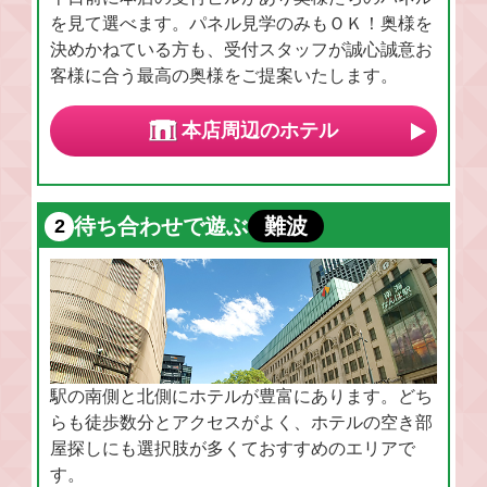
を見て選べます。パネル見学のみもＯＫ！奥様を
決めかねている方も、受付スタッフが誠心誠意お
客様に合う最高の奥様をご提案いたします。
本店周辺のホテル
待ち合わせで遊ぶ
難波
駅の南側と北側にホテルが豊富にあります。どち
らも徒歩数分とアクセスがよく、ホテルの空き部
屋探しにも選択肢が多くておすすめのエリアで
す。